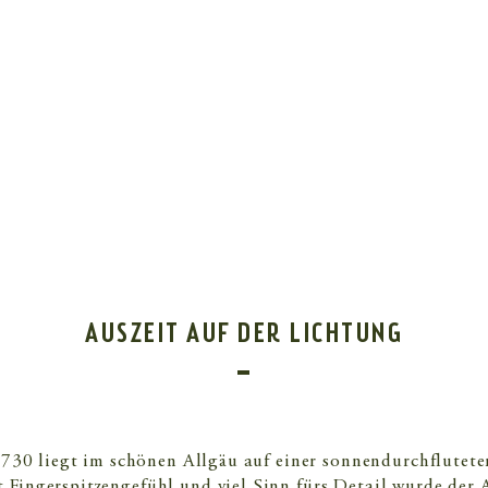
AUSZEIT AUF DER LICHTUNG
730 liegt im schönen Allgäu auf einer sonnendurch
flutet
 Fingerspitzengefühl und viel Sinn fürs Detail wurde der