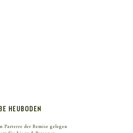
UBE HEUBODEN
m Parterre der Remise gelegen