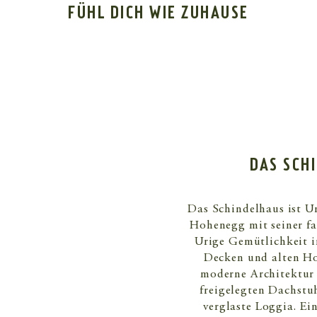
FÜHL DICH WIE ZUHAUSE
DAS SCH
Das Schindelhaus ist U
Hohenegg mit seiner fa
Urige Gemütlichkeit i
Decken und alten Hol
moderne Architektu
freigelegten Dachstu
verglaste Loggia. E