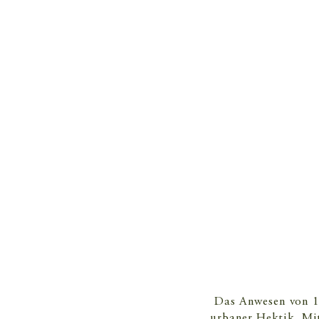
Das Anwesen von 1
urbaner Hektik. Mit