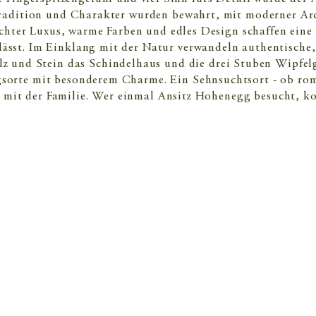
 Tradition und Charakter wurden bewahrt, mit moderner Ar
chter Luxus, warme Farben und edles Design schaffen ein
ässt. Im Einklang mit der Natur verwandeln authentische,
lz und Stein das Schindelhaus und die drei Stuben Wipfe
orte mit besonderem Charme. Ein Sehnsuchtsort - ob rom
e mit der Familie. Wer einmal Ansitz Hohenegg besucht, 