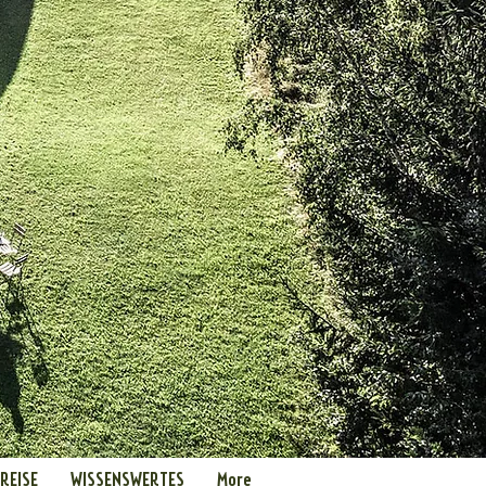
REISE
WISSENSWERTES
More