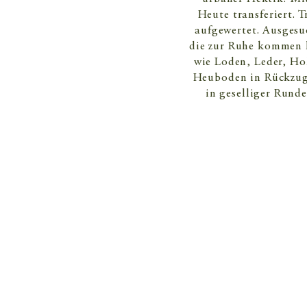
Heute transferiert.
aufgewertet. Ausgesu
die zur Ruhe kommen l
wie Loden, Leder, Ho
Heuboden in Rückzugs
in geselliger Rund