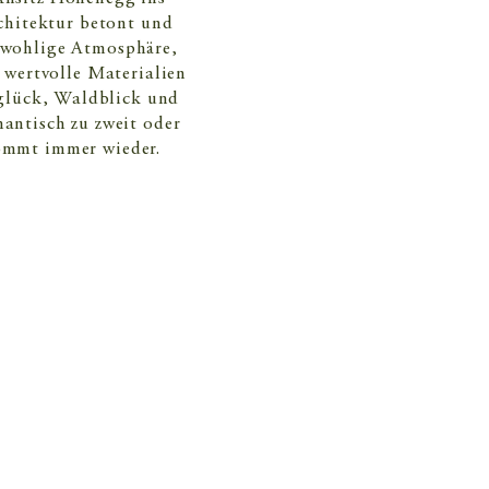
chitektur betont und
e wohlige Atmosphäre,
 wertvolle Materialien
lglück, Waldblick und
antisch zu zweit oder
kommt immer wieder.