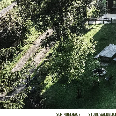
SCHINDELHAUS
STUBE WALDBLIC