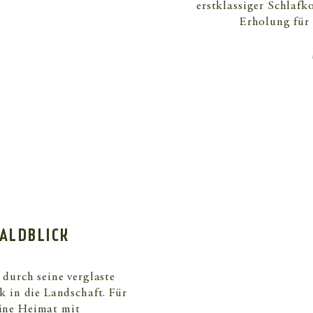
erstklassiger Schlafk
Erholung für 
WALDBLICK
durch seine verglaste
 in die Landschaft. Für
eine Heimat mit