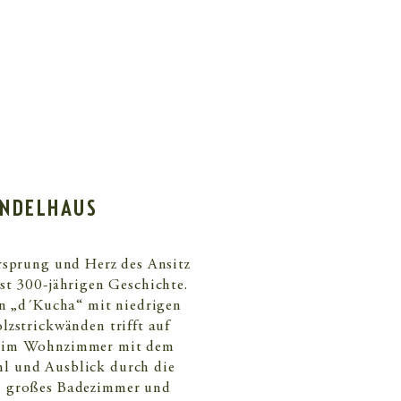
INDELHAUS
rsprung und Herz des Ansitz
st 300-jährigen Geschichte.
n „d´Kucha“ mit niedrigen
zstrickwänden trifft auf
r im Wohnzimmer mit dem
hl und Ausblick durch die
in großes Badezimmer und